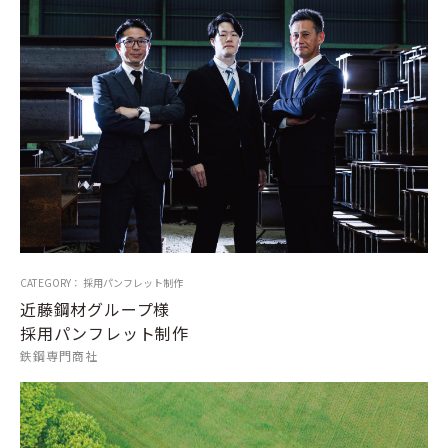
CATEGORY： 採用パンフレット制作
近藤鋼材グループ様
採用パンフレット制作
鉄鋼専門商社