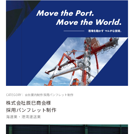
CATEGORY： 会社案内制作 採用パンフレット制作
株式会社辰巳商会様
採用パンフレット制作
海運業・港湾運送業