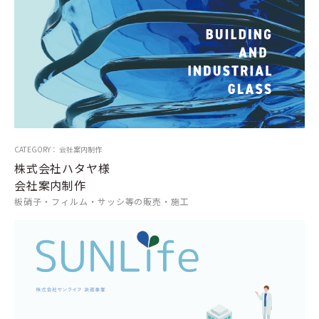
CATEGORY： 会社案内制作
株式会社ハタヤ様
会社案内制作
板硝子・フィルム・サッシ等の販売・施工