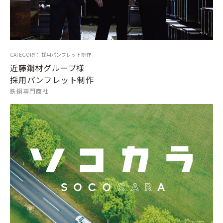
CATEGORY： 採用パンフレット制作
近藤鋼材グループ様
採用パンフレット制作
鉄鋼専門商社