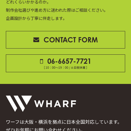
どれくらいかかるのか。
制作会社選びや進め方に迷われた際はご相談ください。
企画設計から丁寧に伴走します。
CONTACT FORM
06-6657-7721
［ 10：00～19：00 / 土日祝休業 ］
ワーフは大阪・横浜を拠点に日本全国対応しています。
ぜひお気軽にお問い合わせください。