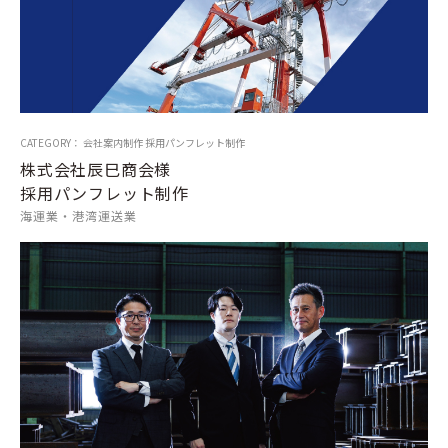
CATEGORY： 会社案内制作 採用パンフレット制作
株式会社辰巳商会様
採用パンフレット制作
海運業・港湾運送業