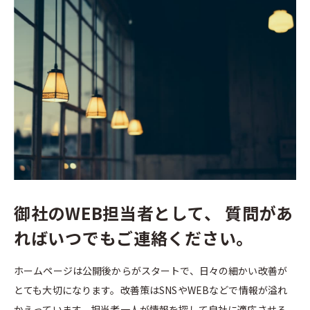
御社のWEB担当者として、
質問があ
ればいつでもご連絡ください。
ホームページは公開後からがスタートで、日々の細かい改善が
とても大切になります。改善策はSNSやWEBなどで情報が溢れ
かえっています。担当者一人が情報を探して自社に適応させる