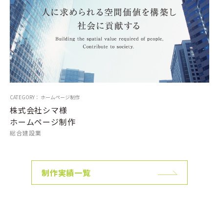
CATEGORY： ホームページ制作
株式会社シマ様
ホームページ制作
総合建設業
制作実績一覧