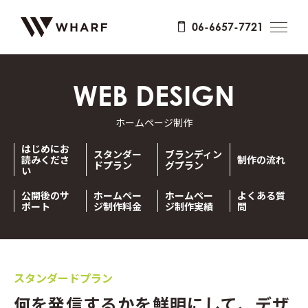
06-6657-7721
WEB DESIGN
ホームページ制作
はじめにお
スタンダー
ブランディン
読みくださ
制作の流れ
ドプラン
グプラン
い
公開後のサ
ホームペー
ホームペー
よくある質
ポート
ジ制作料金
ジ制作実績
問
スタンダードプラン
何を発信するかを鮮明にして、
デザ