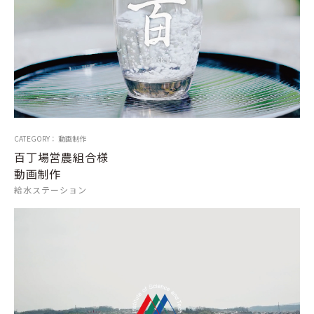
CATEGORY： 動画制作
百丁場営農組合様
動画制作
給水ステーション