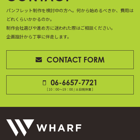
パンフレット制作を検討中の方へ。
何から始めるべきか、費用は
どれくらいかかるのか。
制作会社選びや進め方に迷われた際はご相談ください。
企画設計から丁寧に伴走します。
CONTACT FORM
06-6657-7721
［ 10：00～19：00 / 土日祝休業 ］