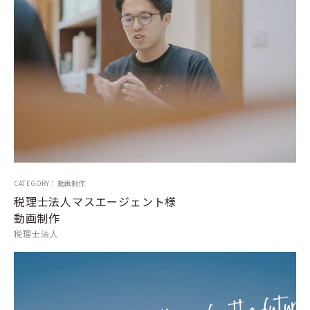
CATEGORY： 動画制作
税理士法人マスエージェント様
動画制作
税理士法人