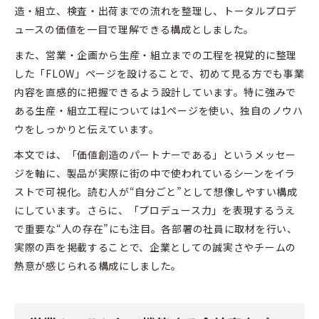
造・組立、検査・出荷までの流れを整理し、トータルプロデ
ュースの価値を一目で理解できる構成としました。
また、営業・企画から生産・組立までの工程を視覚的に整理
した「FLOW」ページを設けることで、初めて見る方でも事業
内容を直感的に把握できるよう設計しています。特に強みで
ある生産・組立工程については1ページを使い、独自のノウハ
ウをしっかりと伝えています。
本文では、「価値創造のパートナーである」というメッセー
ジを軸に、製品が実際に街の中で使われているシーンをイラ
ストで可視化。読む人が“自分ごと”として想像しやすい構成
にしています。さらに、「プロデュース力」を表現するうえ
で重要な“人の存在”にも注目。各部署の社員に取材を行い、
実際の声を掲載することで、企業としての誠実さやチームの
熱意が感じられる構成にしました。