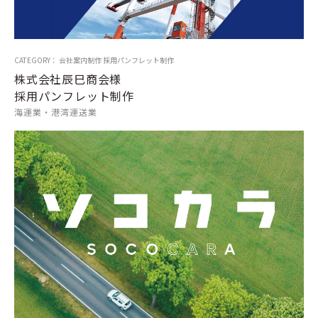
CATEGORY： 会社案内制作 採用パンフレット制作
株式会社辰巳商会様
採用パンフレット制作
海運業・港湾運送業